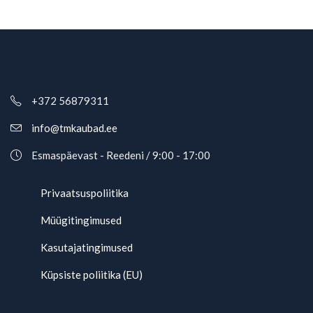
+372 56879311
info@tmkaubad.ee
Esmaspäevast - Reedeni / 9:00 - 17:00
Privaatsuspoliitika
Müügitingimused
Kasutajatingimused
Küpsiste poliitika (EU)