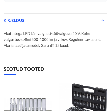
KIRJELDUS
Akutoitega LED käsivalgusti/töövalgusti 20 V. Kolm
valgustusreziimi 500-1000 lm ja vilkuv. Reguleeritav asend.
Aku ja laadijata mudel. Garantii 12 kuud.
SEOTUD TOOTED