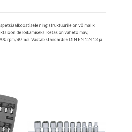
spetsiaalkoostisele ning struktuurile on võimalik
truktsioonide lõikamiseks. Ketas on vähetolmav,
2200 rpm, 80 m/s. Vastab standardile DIN EN 12413 ja