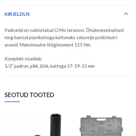
KIRJELDUS
Padrunid on valmistatud CrMo terasest. Õhukeseseinalised
ning kaetud plastkattega kaitsmaks valuvelje poldi/mutri
avasid. Maksimaalne löögimoment 115 Nm.
Komplekt sisaldab:
1/2” padrun, pikk, löök, kattega 17-19-21 mm
SEOTUD TOOTED