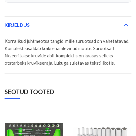
KIRJELDUS
Korralikud juhtmeotsa tangid, mille suruotsad on vahetatavad.
Komplekt sisaldab kõiki enamlevinud mõõte. Suruotsad
fikseeritakse kruvide abil, komplektis on kaasas selleks
otstarbeks kruvikeeraja. Lukuga suletavas tekstiilkotis.
SEOTUD TOOTED