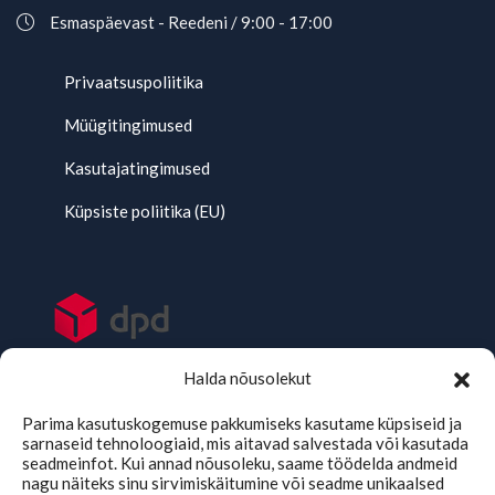
Esmaspäevast - Reedeni / 9:00 - 17:00
Privaatsuspoliitika
Müügitingimused
Kasutajatingimused
Küpsiste poliitika (EU)
Halda nõusolekut
Parima kasutuskogemuse pakkumiseks kasutame küpsiseid ja
sarnaseid tehnoloogiaid, mis aitavad salvestada või kasutada
seadmeinfot. Kui annad nõusoleku, saame töödelda andmeid
nagu näiteks sinu sirvimiskäitumine või seadme unikaalsed