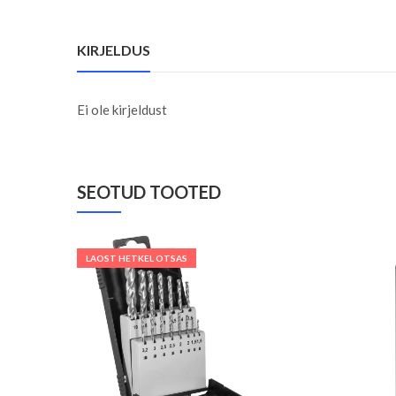
KIRJELDUS
Ei ole kirjeldust
SEOTUD TOOTED
LAOST HETKEL OTSAS