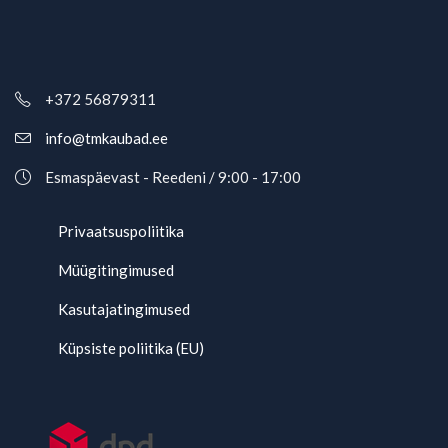
+372 56879311
info@tmkaubad.ee
Esmaspäevast - Reedeni / 9:00 - 17:00
Privaatsuspoliitika
Müügitingimused
Kasutajatingimused
Küpsiste poliitika (EU)