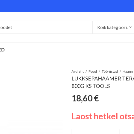
ED
Avaleht
Pood
Tööriistad
Haamr
LUKKSEPAHAAMER TER
800G KS TOOLS
18,60
€
Laost hetkel ots