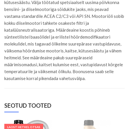
kütusesäästu. Välja töötatud spetsiaalselt uusima põlvkonna
bensiini- ja diiselmootoriga sõidukite jaoks, mis peavad
vastama standardile ACEA C2/C3 või API SN. Mootoriõli sobib
kokku diiselmootori tahkete osakeste filtri ja
katalüüsneutralisaatoriga. Määrdeaine koostis põhineb
sünteetilistel baasõlidel ja erilistel hõõrdemodifikaatori
molekulidel, mis tagavad õlikelme suurepärase vastupidavuse,
väiksema hõõrdumise mootoris, kaitse, kütusesäästu ja vähem
heitmeid. See määrdeaine pakub suurepäraseid
määrimisomadusi, kaitset kulumise eest, vastupidavust kõrgele
temperatuurile ja väiksemat õlikulu. Boonusena saab selle
kasutamise korral pikendada vahetusvälpa.
SEOTUD TOOTED
LAOST HETKEL OTSAS