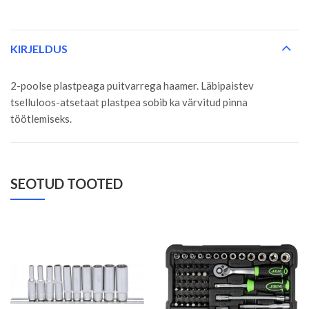
KIRJELDUS
2-poolse plastpeaga puitvarrega haamer. Läbipaistev
tselluloos-atsetaat plastpea sobib ka värvitud pinna
töötlemiseks.
SEOTUD TOOTED