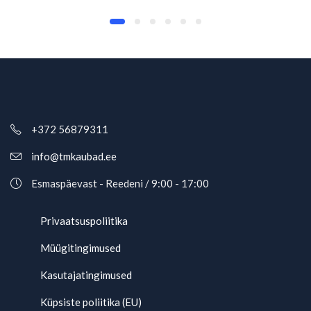
+372 56879311
info@tmkaubad.ee
Esmaspäevast - Reedeni / 9:00 - 17:00
Privaatsuspoliitika
Müügitingimused
Kasutajatingimused
Küpsiste poliitika (EU)