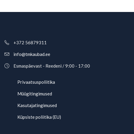
+372 56879311
info@tmkaubad.ee
Esmaspäevast - Reedeni / 9:00 - 17:00
Privaatsuspoliitika
Müügitingimused
Kasutajatingimused
Küpsiste poliitika (EU)