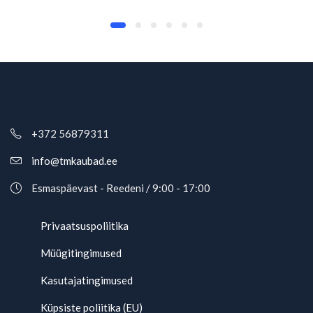
+372 56879311
info@tmkaubad.ee
Esmaspäevast - Reedeni / 9:00 - 17:00
Privaatsuspoliitika
Müügitingimused
Kasutajatingimused
Küpsiste poliitika (EU)