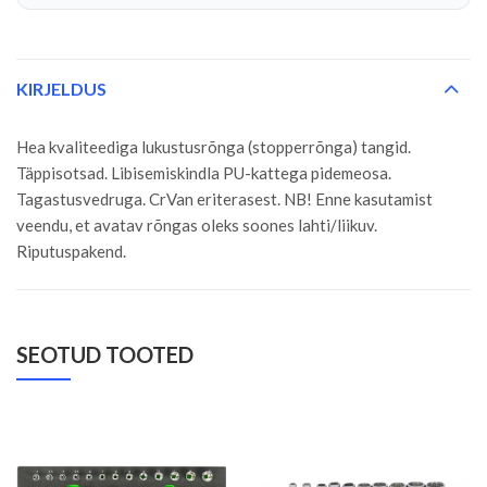
KIRJELDUS
Hea kvaliteediga lukustusrõnga (stopperrõnga) tangid.
Täppisotsad. Libisemiskindla PU-kattega pidemeosa.
Tagastusvedruga. CrVan eriterasest. NB! Enne kasutamist
veendu, et avatav rõngas oleks soones lahti/liikuv.
Riputuspakend.
SEOTUD TOOTED