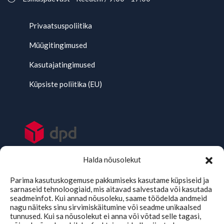
Privaatsuspoliitika
Müügitingimused
Kasutajatingimused
Küpsiste poliitika (EU)
Halda nõusolekut
Parima kasutuskogemuse pakkumiseks kasutame küpsiseid ja
sarnaseid tehnoloogiaid, mis aitavad salvestada või kasutada
seadmeinfot. Kui annad nõusoleku, saame töödelda andmeid
nagu näiteks sinu sirvimiskäitumine või seadme unikaalsed
tunnused. Kui sa nõusolekut ei anna või võtad selle tagasi,