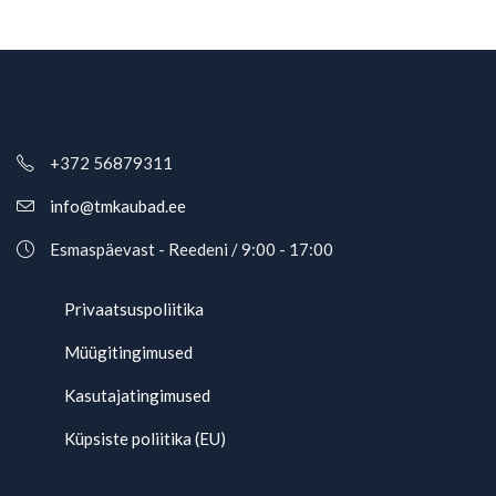
+372 56879311
info@tmkaubad.ee
Esmaspäevast - Reedeni / 9:00 - 17:00
Privaatsuspoliitika
Müügitingimused
Kasutajatingimused
Küpsiste poliitika (EU)